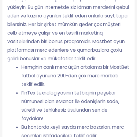
yükləyin. Bu gün İnternetdə siz idman mərclərini qəbul
edən və kazino oyunları təklif edən onlarla sayt tapa
bilərsiniz. Hər bir şirkət mümkün qədər çox müştəri
cəlb etməyə çalışır və ən təsirli marketinq
vasitələrindən biri bonus proqramıdır. Mostbet oyun
platforması mərc edənlərə və qumarbazlara çoxlu
gəlirli bonuslar və mükafatlar təklif edir.
Həmçinin canlı mərc üçün ortalama bir MostBet
futbol oyununa 200-dən çox mərc marketi
təklif edilir.
FinTex texnologiyasının tətbiqinin peşəkar
nümunəsi olan eManat ilə ödənişlərin sadə,
sürətli və təhlükəsiz üsulundan sən də
faydalan!
Bu kontorda xeyli sayda mərc bazarları, mərc
seçimləri istifadəçilərə təklif edilir.