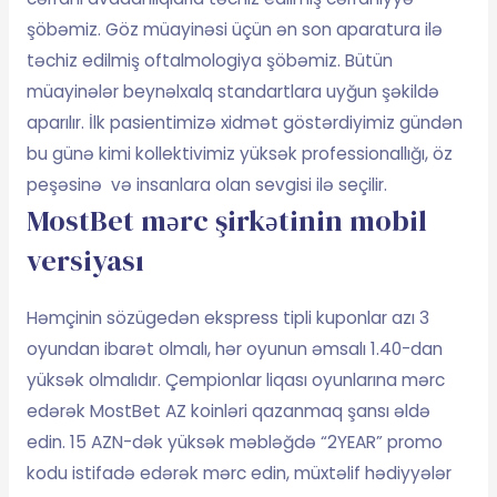
şöbəmiz. Göz müayinəsi üçün ən son aparatura ilə
təchiz edilmiş oftalmologiya şöbəmiz. Bütün
müayinələr beynəlxalq standartlara uyğun şəkildə
aparılır. İlk pasientimizə xidmət göstərdiyimiz gündən
bu günə kimi kollektivimiz yüksək professionallığı, öz
peşəsinə və insanlara olan sevgisi ilə seçilir.
MostBet mərc şirkətinin mobil
versiyası
Həmçinin sözügedən ekspress tipli kuponlar azı 3
oyundan ibarət olmalı, hər oyunun əmsalı 1.40-dan
yüksək olmalıdır. Çempionlar liqası oyunlarına mərc
edərək MostBet AZ koinləri qazanmaq şansı əldə
edin. 15 AZN-dək yüksək məbləğdə “2YEAR” promo
kodu istifadə edərək mərc edin, müxtəlif hədiyyələr