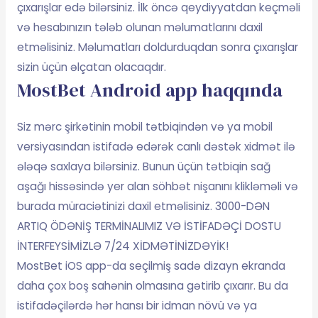
çıxarışlar edə bilərsiniz. İlk öncə qeydiyyatdan keçməli
və hesabınızın tələb olunan məlumatlarını daxil
etməlisiniz. Məlumatları doldurduqdan sonra çıxarışlar
sizin üçün əlçatan olacaqdır.
MostBet Android app haqqında
Siz mərc şirkətinin mobil tətbiqindən və ya mobil
versiyasından istifadə edərək canlı dəstək xidmət ilə
ələqə saxlaya bilərsiniz. Bunun üçün tətbiqin sağ
aşağı hissəsində yer alan söhbət nişanını klikləməli və
burada müraciətinizi daxil etməlisiniz. 3000-DƏN
ARTIQ ÖDƏNİŞ TERMİNALIMIZ VƏ İSTİFADƏÇİ DOSTU
İNTERFEYSİMİZLƏ 7/24 XİDMƏTİNİZDƏYİK!
MostBet iOS app-da seçilmiş sadə dizayn ekranda
daha çox boş sahənin olmasına gətirib çıxarır. Bu da
istifadəçilərdə hər hansı bir idman növü və ya